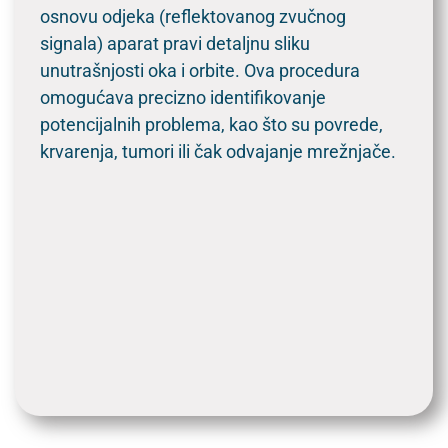
osnovu odjeka (reflektovanog zvučnog
signala) aparat pravi detaljnu sliku
unutrašnjosti oka i orbite. Ova procedura
omogućava precizno identifikovanje
potencijalnih problema, kao što su povrede,
krvarenja, tumori ili čak odvajanje mrežnjače.