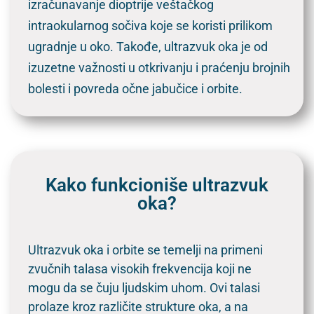
izračunavanje dioptrije veštačkog
intraokularnog sočiva koje se koristi prilikom
ugradnje u oko. Takođe, ultrazvuk oka je od
izuzetne važnosti u otkrivanju i praćenju brojnih
bolesti i povreda očne jabučice i orbite.
Kako funkcioniše ultrazvuk
oka?
Ultrazvuk oka i orbite se temelji na primeni
zvučnih talasa visokih frekvencija koji ne
mogu da se čuju ljudskim uhom. Ovi talasi
prolaze kroz različite strukture oka, a na