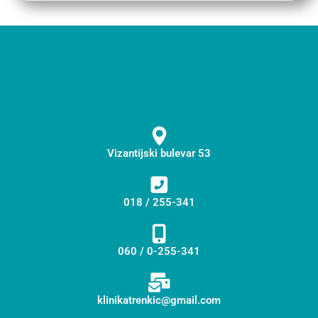
Vizantijski bulevar 53
018 / 255-341
060 / 0-255-341
klinikatrenkic@gmail.com