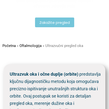
čime omogućava pravovremeno lečenje i
očuvanje zdravlja vida.
Zakažite pregled
Početna
»
Oftalmologija
»
Ultrazvučni pregled oka
Ultrazvuk oka i očne duplje (orbite)
predstavlja
ključnu dijagnostičku metodu koja omogućava
precizno ispitivanje unutrašnjih struktura oka i
orbite. Ovaj postupak se koristi za detaljan
pregled oka, merenje dužine oka i