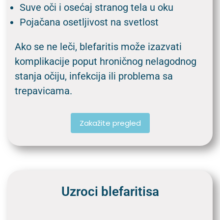
Suve oči i osećaj stranog tela u oku
Pojačana osetljivost na svetlost
Ako se ne leči, blefaritis može izazvati
komplikacije poput hroničnog nelagodnog
stanja očiju, infekcija ili problema sa
trepavicama.
Zakažite pregled
Uzroci blefaritisa