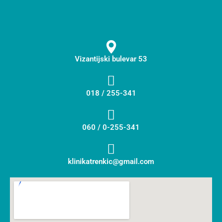
Vizantijski bulevar 53
018 / 255-341
060 / 0-255-341
klinikatrenkic@gmail.com