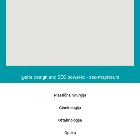
@site design and SEO powered - seo-majstor.rs
Plastična hirurgija
Ginekologija
Oftalmologija
Optika