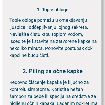
1. Tople obloge
Tople obloge pomažu u omekšavanju
ljuspica i odčepljivanju lojnog sekreta.
Navlažite čistu krpu toplom vodom,
iscedite je i stavite na zatvorene kapke na
nekoliko minuta. Ponovite postupak dok
kapci ne budu čisti.
2. Piling za očne kapke
Redovno čišćenje kapaka je ključno za
kontrolu simptoma. Koristite nežan
šampon za bebe ili specijalna sredstva za
higijenu očnih kapaka. Laganim pokretima