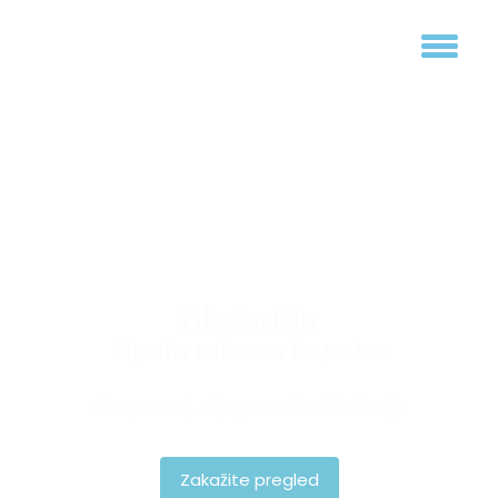
Blefaritis
Upala rubova kapaka
Simptomi, dijagnostika i lečenje
Zakažite pregled