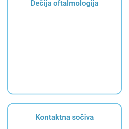
Dečija oftalmologija
Kontaktna sočiva