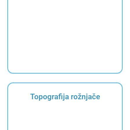
Topografija rožnjače