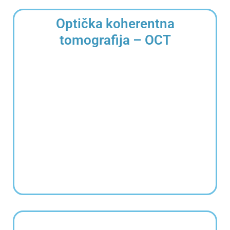
Optička koherentna
tomografija – OCT