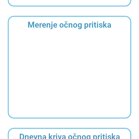
Merenje očnog pritiska
Dnevna kriva očnog pritiska