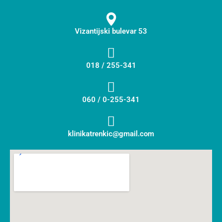
Vizantijski bulevar 53
018 / 255-341
060 / 0-255-341
klinikatrenkic@gmail.com