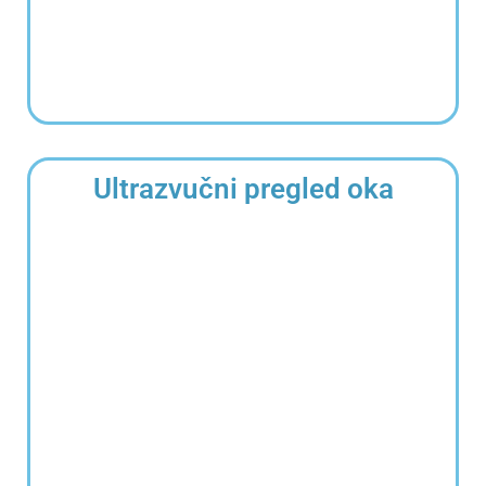
Ultrazvučni pregled oka