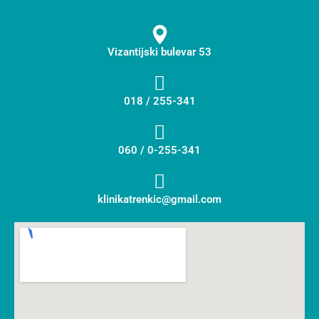
Vizantijski bulevar 53
018 / 255-341
060 / 0-255-341
klinikatrenkic@gmail.com