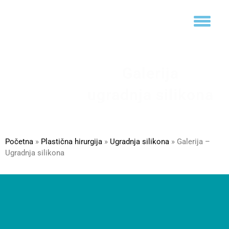
Galerija
ugradnja silikona
Početna
»
Plastična hirurgija
»
Ugradnja silikona
»
Galerija –
Ugradnja silikona